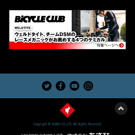
Copyright © ASAHI CO.,LTD. All Rights Reserved.