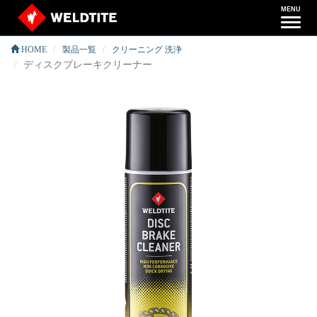
MENU
ナ
ビ
HOME
製品一覧
クリーニング 洗浄
ゲ
ディスクブレーキクリーナー
ー
シ
ョ
ン